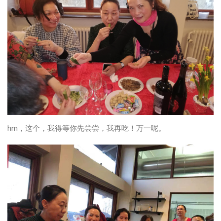
hm，这个，我得等你先尝尝，我再吃！万一呢。