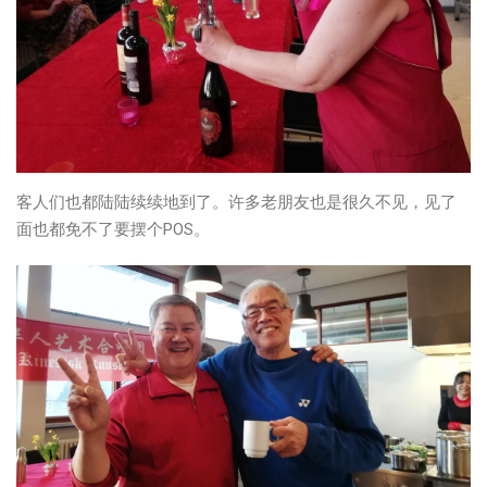
客人们也都陆陆续续地到了。许多老朋友也是很久不见，见了
面也都免不了要摆个POS。