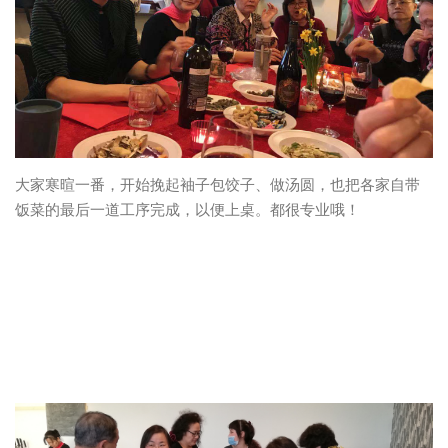
大家寒暄一番，开始挽起袖子包饺子、做汤圆，也把各家自带
饭菜的最后一道工序完成，以便上桌。都很专业哦！