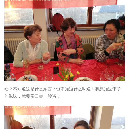
啥？不知道这是什么东西？也不知道什么味道！要想知道李子
的滋味，就要亲口尝一尝咯！