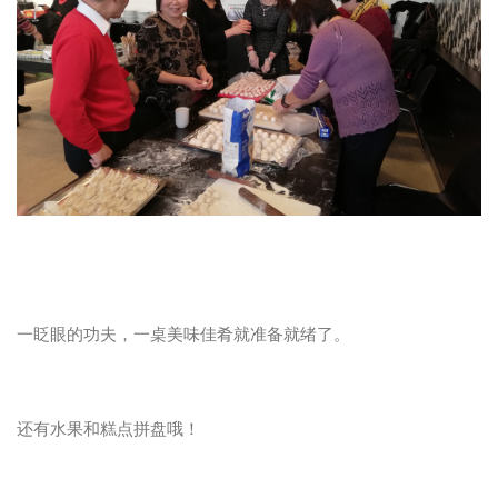
一眨眼的功夫，一桌美味佳肴就准备就绪了。
还有水果和糕点拼盘哦！