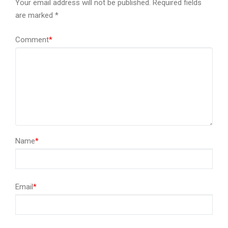
Your email address will not be published.
Required fields
are marked
*
Comment
*
Name
*
Email
*