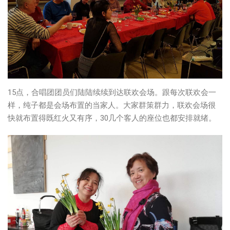
15点，合唱团团员们陆陆续续到达联欢会场。跟每次联欢会一
样，纯子都是会场布置的当家人。大家群策群力，联欢会场很
快就布置得既红火又有序，30几个客人的座位也都安排就绪。