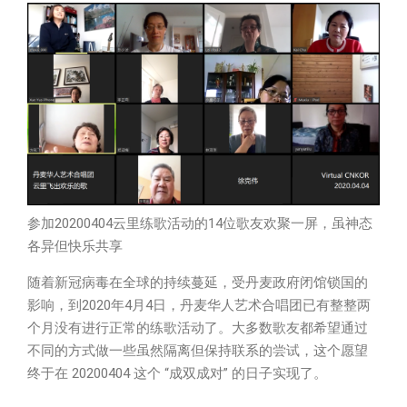
参加20200404云里练歌活动的14位歌友欢聚一屏，虽神态
各异但快乐共享
随着新冠病毒在全球的持续蔓延，受丹麦政府闭馆锁国的
影响，到2020年4月4日，丹麦华人艺术合唱团已有整整两
个月没有进行正常的练歌活动了。大多数歌友都希望通过
不同的方式做一些虽然隔离但保持联系的尝试，这个愿望
终于在 20200404 这个 “成双成对” 的日子实现了。