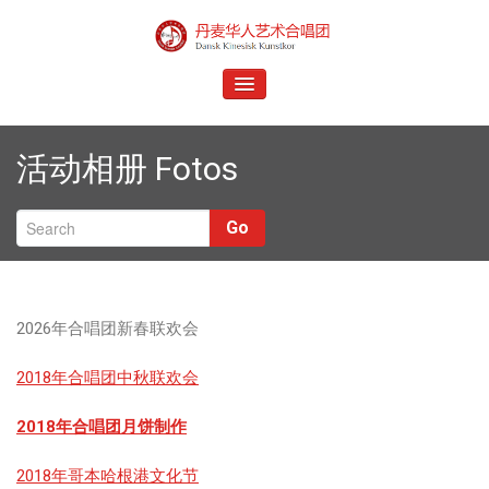
Skip
to
Dansk Kinesisk Kunstkor
content
TOGGLE
NAVIGATION
活动相册 Fotos
Go
2026年合唱团新春联欢会
S
2018年合唱团中秋联欢会
2018年合唱团月饼制作
2018年哥本哈根港文化节