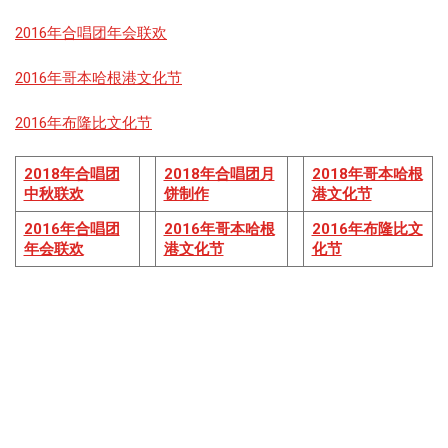
R
2016年合唱团年会联欢
P
2016年哥本哈根港文化节
2016年布隆比文化节
合
唱
团
2018年合唱团
2018年合唱团月
2018年哥本哈根
2
中秋联欢
饼制作
港文化节
0
2
2016年合唱团
2016年哥本哈根
2016年布隆比文
6
年会联欢
港文化节
化节
马
年
新
春
联
欢
会
丹