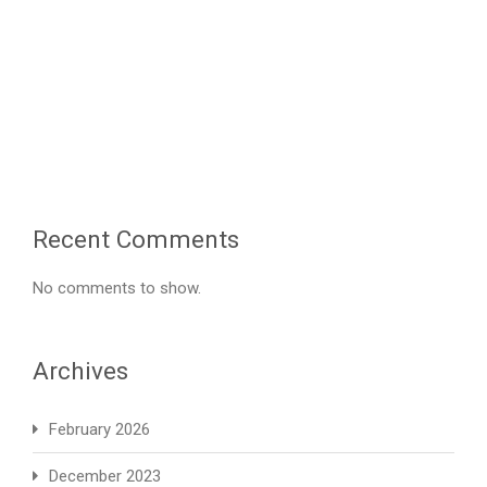
2
圣
诞
音
乐
会
Recent Comments
No comments to show.
Archives
February 2026
December 2023