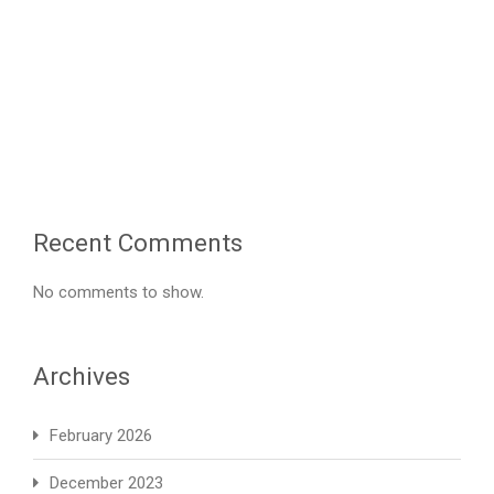
2
圣
诞
音
乐
会
Recent Comments
No comments to show.
Archives
February 2026
December 2023