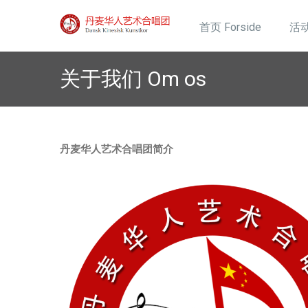
Skip
Dansk Kinesisk Kunstkor
to
首页 Forside
活动
content
关于我们 Om os
丹麦华人艺术合唱团简介